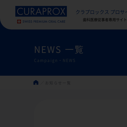
クラプロックス プロサ
歯科医療従事者専用サイト
NEWS 一覧
Campaign・NEWS
お知らせ一覧