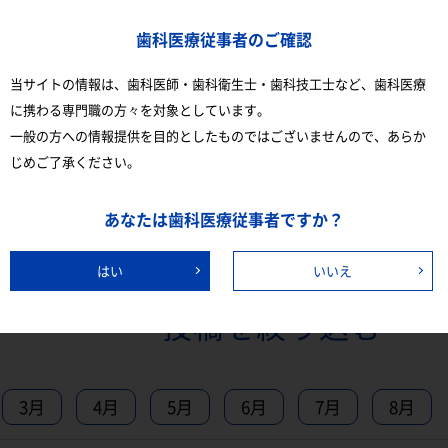
歯科医療従事者のご確認
当サイトの情報は、歯科医師・歯科衛生士・歯科技工士など、歯科医療
に携わる専門職の方々を対象としています。
一般の方への情報提供を目的としたものではございませんので、あらか
じめご了承ください。
あなたは歯科医療従事者ですか？
はい
いいえ
投稿を絞り込む
3月
4月
5月
6月
7月
8月