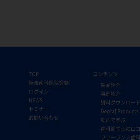
TOP
コンテンツ
新規歯科医院登録
製品紹介
ログイン
事例紹介
NEWS
資料ダウンロー
セミナー
Dental Products
お問い合わせ
動画で学ぶ
歯科衛生士の口
フリーランス歯