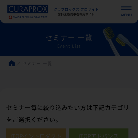
クラプロックス プロサイト
歯科医療従事者専用サイト
セミナー 一覧
Event List
セミナー 一覧
セミナー毎に絞り込みたい方は下記カテゴリ
をご選択ください。
iTOPイントロダクト
iTOPアドバンス