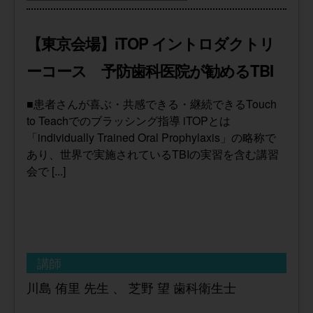
【東京会場】iTOP イントロダクトリ
ーコース 予防歯科医院が勧めるTBI
■患者さんが喜ぶ・共感できる・継続できるTouch
to Teachでのブラッシング指導 iTOPとは
「individually Trained Oral Prophylaxis」の略称で
あり、世界で実施されているTBIの実習を含む講習
会で [...]
講師
川島 侑里 先生 、 芝野 望 歯科衛生士