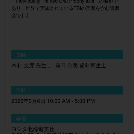
「individually Trained Oral Prophylaxis」の略称で
あり、世界で実施されているTBIの実習を含む講習
会で [...]
講師
木村 文彦 先生 、 前田 奈美 歯科衛生士
日時
2026年9月6日 10:00 AM - 5:00 PM
会場
ヨシダ北海道支社