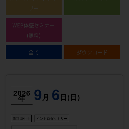
リー
WEB体感セミナー
(無料)
全て
ダウンロード
9
6
2026
月
日(日)
年
歯科衛生士
イントロダクトリー