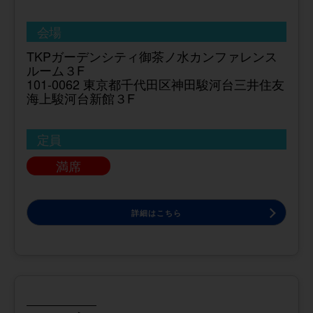
会場
TKPガーデンシティ御茶ノ水カンファレンス
ルーム３F
101-0062 東京都千代田区神田駿河台三井住友
海上駿河台新館３F
定員
満席
詳細はこちら