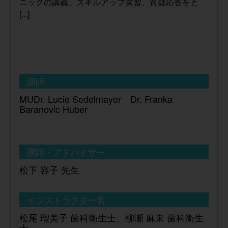
ニックの講義、スキルアップ実習、質疑応答をと
[...]
講師
MUDr. Lucie Sedelmayer Dr. Franka
Baranovic Huber
講師・アドバイザー
松下 容子 先生
インストラクター名
松尾 瑠美子 歯科衛生士、柳瀬 麻未 歯科衛生
士