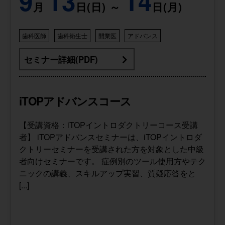
9
13
14
月
日(日) ～
日(月)
歯科医師
歯科衛生士
開業医
アドバンス
セミナー詳細(PDF)
iTOPアドバンスコース
【受講資格：iTOPイントロダクトリーコース受講
者】 iTOPアドバンスセミナーは、iTOPイントロダ
クトリーセミナーを受講された方を対象とした中級
者向けセミナーです。 症例別のツール使用方やテク
ニックの講義、スキルアップ実習、質疑応答をと
[...]