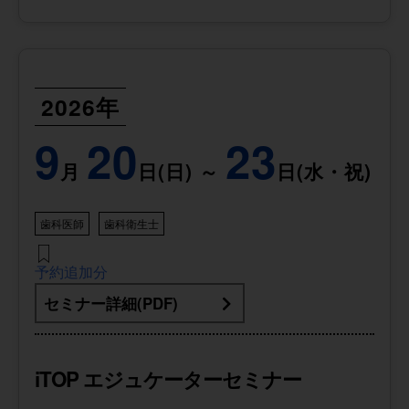
2026年
9
20
23
月
日(日) ～
日(水・祝)
歯科医師
歯科衛生士
予約追加分
セミナー詳細(PDF)
iTOP エジュケーターセミナー