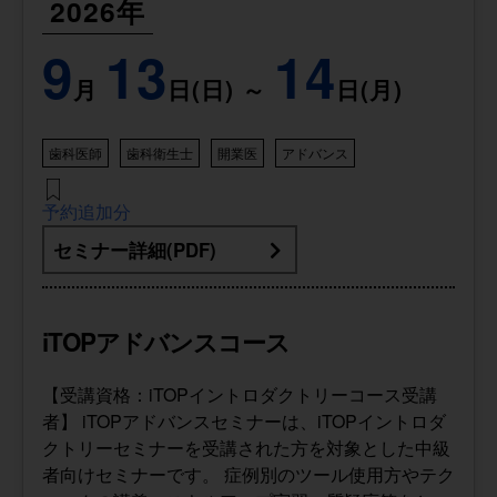
2026年
9
13
14
月
日(日) ～
日(月)
歯科医師
歯科衛生士
開業医
アドバンス
予約追加分
セミナー詳細(PDF)
iTOPアドバンスコース
【受講資格：iTOPイントロダクトリーコース受講
者】 iTOPアドバンスセミナーは、iTOPイントロダ
クトリーセミナーを受講された方を対象とした中級
者向けセミナーです。 症例別のツール使用方やテク