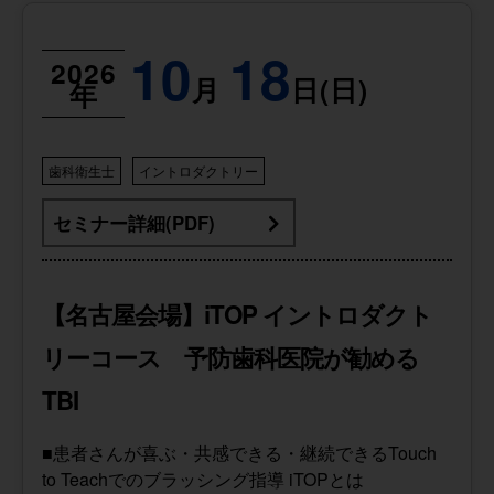
10
18
2026
月
日(日)
年
歯科衛生士
イントロダクトリー
セミナー詳細(PDF)
【名古屋会場】iTOP イントロダクト
リーコース 予防歯科医院が勧める
TBI
■患者さんが喜ぶ・共感できる・継続できるTouch
to Teachでのブラッシング指導 iTOPとは