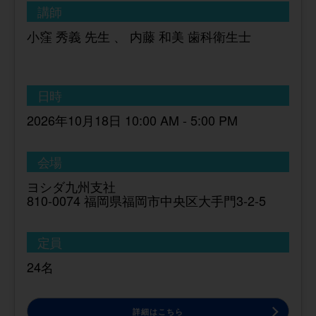
講師
小窪 秀義 先生 、 内藤 和美 歯科衛生士
日時
2026年10月18日 10:00 AM - 5:00 PM
会場
ヨシダ九州支社
810-0074 福岡県福岡市中央区大手門3-2-5
定員
24名
詳細はこちら