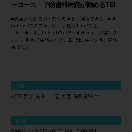
ーコース 予防歯科医院が勧めるTBI
■患者さんが喜ぶ・共感できる・継続できるTouch
to Teachでのブラッシング指導 iTOPとは
「individually Trained Oral Prophylaxis」の略称で
あり、世界で実施されているTBIの実習を含む講習
会で [...]
講師
松下 容子 先生 、 芝野 望 歯科衛生士
日時
2026年11月8日 10:00 AM - 5:00 PM