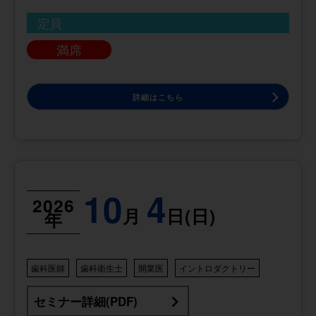
定員
満席
詳細はこちら
10
4
2026
月
日(日)
年
歯科医師
歯科衛生士
開業医
イントロダクトリー
セミナー詳細(PDF)