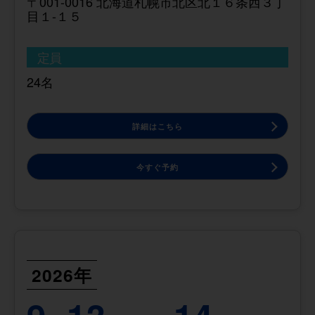
〒001-0016 北海道札幌市北区北１６条西３丁
目１-１５
定員
24名
詳細はこちら
今すぐ予約
2026年