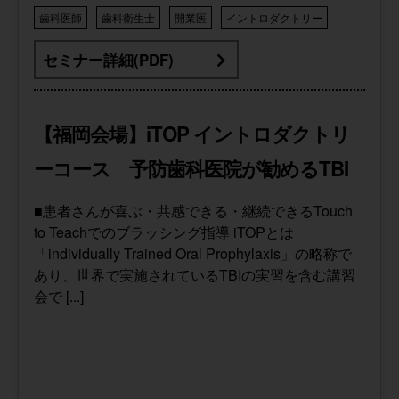
歯科医師
歯科衛生士
開業医
イントロダクトリー
セミナー詳細(PDF)
【福岡会場】iTOP イントロダクトリ
ーコース 予防歯科医院が勧めるTBI
■患者さんが喜ぶ・共感できる・継続できるTouch
to Teachでのブラッシング指導 iTOPとは
「individually Trained Oral Prophylaxis」の略称で
あり、世界で実施されているTBIの実習を含む講習
会で [...]