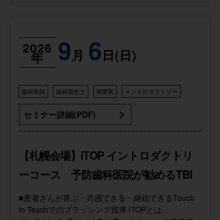
9
6
2026
月
日(日)
年
歯科医師
歯科衛生士
開業医
イントロダクトリー
セミナー詳細(PDF)
【札幌会場】iTOP イントロダクトリ
ーコース 予防歯科医院が勧めるTBI
■患者さんが喜ぶ・共感できる・継続できるTouch
to Teachでのブラッシング指導 iTOPとは