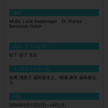
講師
MUDr. Lucie Sedelmayer Dr. Franka
Baranovic Huber
講師・アドバイザー
松下 容子 先生
インストラクター名
松尾 瑠美子 歯科衛生士、柳瀬 麻未 歯科衛生
士
日時
2026年9月13日(日)∼14日(月)