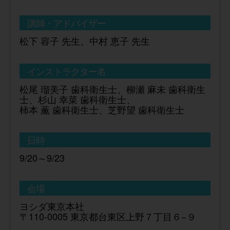
講師・アドバイザー
松下 容子 先生、中村 恵子 先生
インストラクター名
松尾 瑠美子 歯科衛生士、柳瀬 麻未 歯科衛生
士、杉山 幸菜 歯科衛生士、
柿本 薫 歯科衛生士、芝野望 歯科衛生士
日時
9/20～9/23
会場
ヨシダ東京本社
〒110-0005 東京都台東区上野７丁目６−９