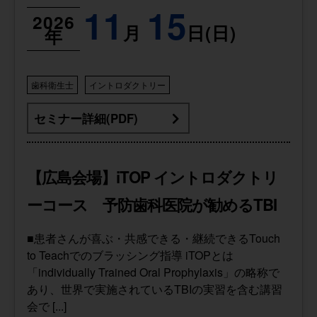
11
15
2026
月
日(日)
年
歯科衛生士
イントロダクトリー
セミナー詳細(PDF)
【広島会場】iTOP イントロダクトリ
ーコース 予防歯科医院が勧めるTBI
■患者さんが喜ぶ・共感できる・継続できるTouch
to Teachでのブラッシング指導 iTOPとは
「individually Trained Oral Prophylaxis」の略称で
あり、世界で実施されているTBIの実習を含む講習
会で [...]