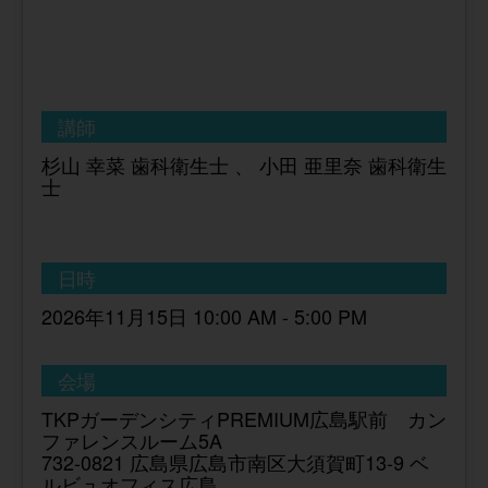
講師
杉山 幸菜 歯科衛生士 、 小田 亜里奈 歯科衛生
士
日時
2026年11月15日 10:00 AM - 5:00 PM
会場
TKPガーデンシティPREMIUM広島駅前 カン
ファレンスルーム5A
732-0821 広島県広島市南区大須賀町13-9 ベ
ルビュオフィス広島