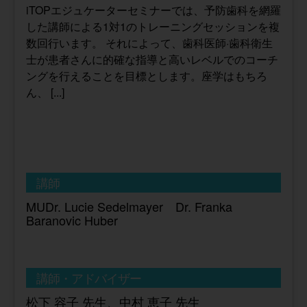
iTOPエジュケーターセミナーでは、予防歯科を網羅
した講師による1対1のトレーニングセッションを複
数回行います。 それによって、歯科医師·歯科衛生
士が患者さんに的確な指導と高いレベルでのコーチ
ングを行えることを目標とします。座学はもちろ
ん、 [...]
講師
MUDr. Lucie Sedelmayer Dr. Franka
Baranovic Huber
講師・アドバイザー
松下 容子 先生、中村 恵子 先生