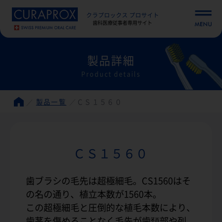
クラプロックス プロサイト
歯科医療従事者専用サイト
製品詳細
Product details
製品一覧
ＣＳ１５６０
ＣＳ１５６０
歯ブラシの毛先は超極細毛。CS1560はそ
の名の通り、植立本数が1560本。
この超極細毛と圧倒的な植毛本数により、
歯茎を傷めることなく毛先が歯頚部や列