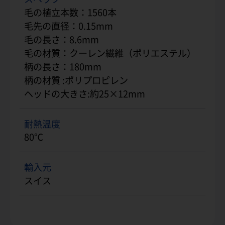
毛の植立本数：1560本
毛先の直径：0.15mm
毛の長さ：8.6mm
毛の材質：クーレン繊維（ポリエステル）
柄の長さ：180mm
柄の材質 :ポリプロピレン
ヘッドの大きさ:約25×12mm
耐熱温度
80℃
輸入元
スイス