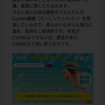
溝、歯間に深く入り込みます。
さらに毛には自社開発ポリエステルの
Curen®繊維（クーレンファイバー）を使
用しているので、柔らかいながらも弾力に
富み、長持ちし経済的です。毛先が
CS5460より少ない分、直径があり、
CS5460より固い柔らかさです。