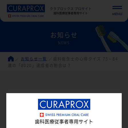
クラプロックス プロサイト
歯科医療従事者専用サイト
お知らせ
NEWS
お知らせ一覧
歯科衛生士の心得クイズ 75～84
歳の「8020」達成者の割合は？
歯科衛生士の心得クイズ 75～84歳の
「8020」達成者の割合は？
歯科医療従事者専用サイト