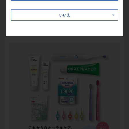
web体感セミナーお申込み
いいえ