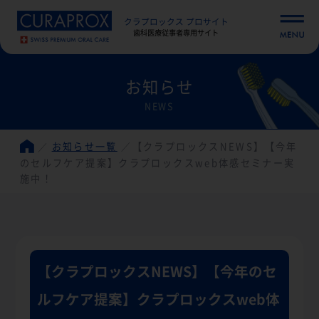
クラプロックス プロサイト
歯科医療従事者専用サイト
お知らせ
NEWS
お知らせ一覧
【クラプロックスNEWS】【今年
のセルフケア提案】クラプロックスweb体感セミナー実
施中！
【クラプロックスNEWS】【今年のセ
ルフケア提案】クラプロックスweb体