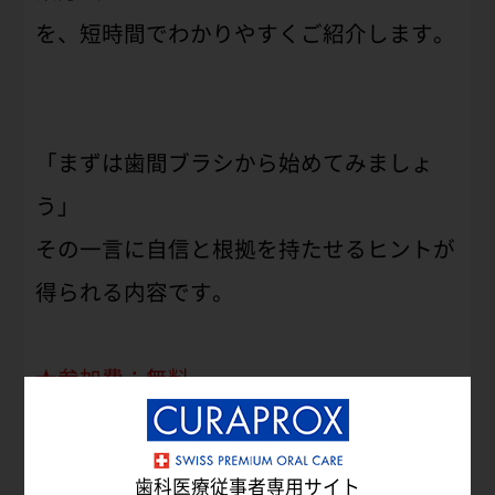
を、短時間でわかりやすくご紹介します。
「まずは歯間ブラシから始めてみましょ
う」
その一言に自信と根拠を持たせるヒントが
得られる内容です。
★参加費：無料
★医院単位・お一人参加どちらもOK
歯科医療従事者専用サイト