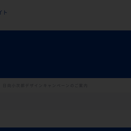
イト
S】日向小次郎デザインキャンペーンのご案内