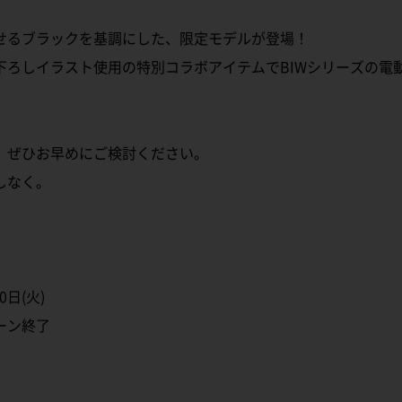
せるブラックを基調にした、限定モデルが登場！
下ろしイラスト使用の特別コラボアイテムでBIWシリーズの電
、ぜひお早めにご検討ください。
しなく。
0日(火)
ーン終了