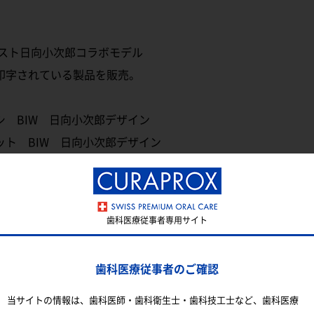
ラスト日向小次郎コラボモデル
印字されている製品を販売。
 BIW 日向小次郎デザイン
ト BIW 日向小次郎デザイン
別)
歯科医療従事者専用サイト
)
歯科医療従事者のご確認
り扱い歯科ディーラー様までお問い合わせください。
当サイトの情報は、歯科医師・歯科衛生士・歯科技工士など、歯科医療