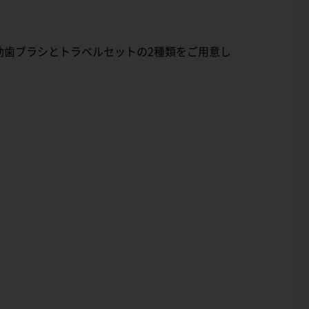
動歯ブラシとトラベルセットの2種類をご用意し