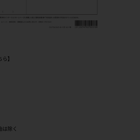
ちら】
始は除く