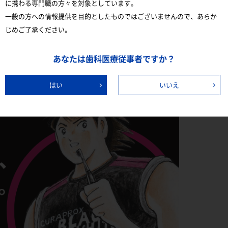
に携わる専門職の方々を対象としています。
一般の方への情報提供を目的としたものではございませんので、あらか
会社クラデンジャパンは高橋陽一先生が
じめご了承ください。
クラブ、「南葛SC」のオフィシャルクラブパートナーです。
あなたは歯科医療従事者ですか？
はい
いいえ