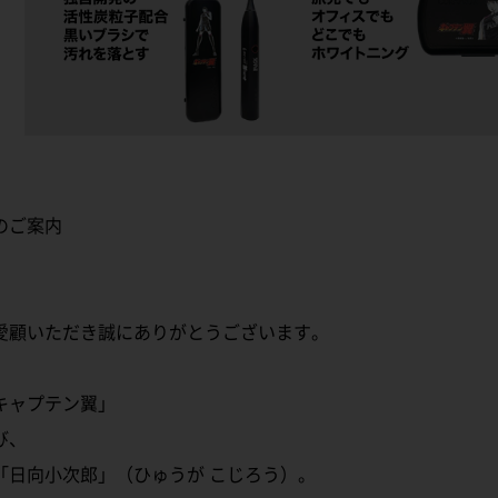
のご案内
愛顧いただき誠にありがとうございます。
キャプテン翼」
び、
「日向小次郎」（ひゅうが こじろう）。