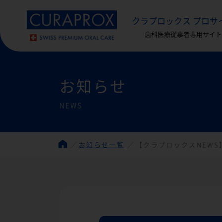
クラプロックス プロサ
歯科医療従事者専用サイト
お知らせ
NEWS
お知らせ一覧
【クラプロックスNEW