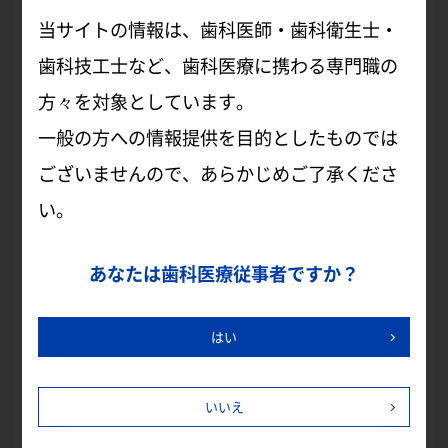
当サイトの情報は、歯科医師・歯科衛生士・
歯科技工士など、歯科医療に携わる専門職の
2025年
方々を対象としています。
一般の方への情報提供を目的としたものでは
1月
2月
3月
4月
ございませんので、あらかじめご了承くださ
5月
6月
7月
8月
い。
9月
10月
11月
12月
あなたは歯科医療従事者ですか？
はい
2024年
いいえ
1月
3月
4月
5月