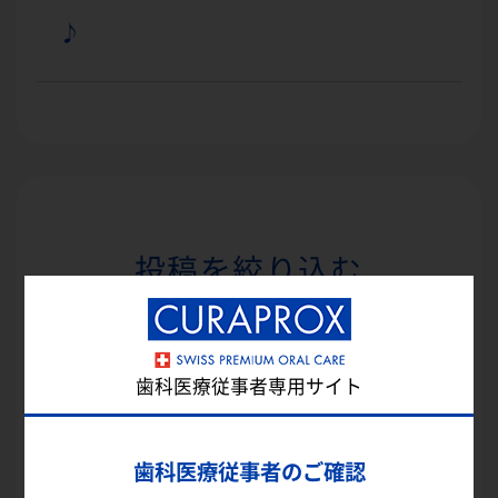
♪
投稿を絞り込む
2026年
歯科医療従事者専用サイト
1月
2月
3月
4月
歯科医療従事者のご確認
5月
6月
7月
8月