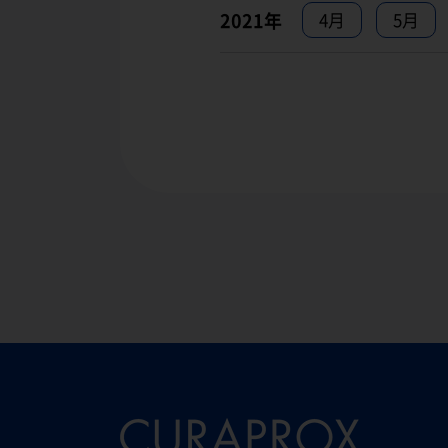
2021年
4月
5月