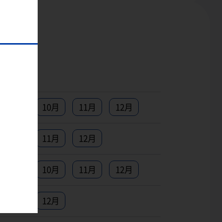
9月
10月
11月
12月
10月
11月
12月
9月
10月
11月
12月
11月
12月