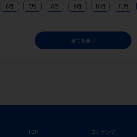
6月
7月
8月
9月
10月
11月
全てを表示
TOP
コンテンツ