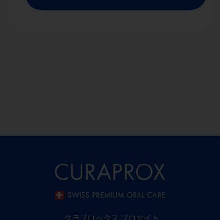
クラプロックス プロサイト