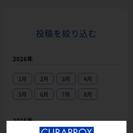
投稿を絞り込む
2026年
1月
2月
3月
4月
5月
6月
7月
8月
2025年