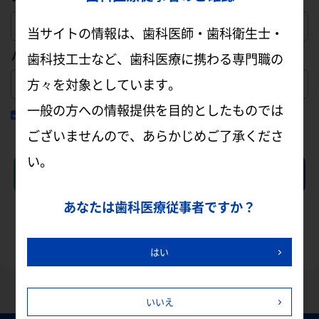
当サイトの情報は、歯科医師・歯科衛生士・
パスワード
歯科技工士など、歯科医療に携わる専門職の
方々を対象としています。
一般の方への情報提供を目的としたものでは
ログイン状態を保持する
ございませんので、あらかじめご了承くださ
い。
ログイン
会員登録
パスワードを忘れた方はこちら
あなたは歯科医療従事者ですか？
はい
いいえ