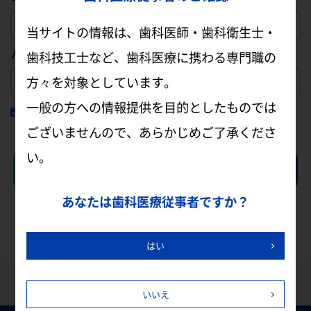
当サイトの情報は、歯科医師・歯科衛生士・
パスワード
歯科技工士など、歯科医療に携わる専門職の
方々を対象としています。
一般の方への情報提供を目的としたものでは
ログイン状態を保持する
ございませんので、あらかじめご了承くださ
い。
ログイン
会員登録
パスワードを忘れた方はこちら
あなたは歯科医療従事者ですか？
はい
いいえ