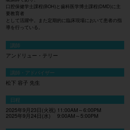
口腔保健学士課程(BOH)と歯科医学博士課程(DMD)に主
要教育者
として活躍中。また定期的に臨床現場において患者の指
導を行っている。
講師
アンドリュー・テリー
講師・アドバイザー
松下 容子 先生
日程
2025年9月23日(火祝) 11:00AM～6:00PM
2025年9月24日(水) 9:00AM～5:00PM