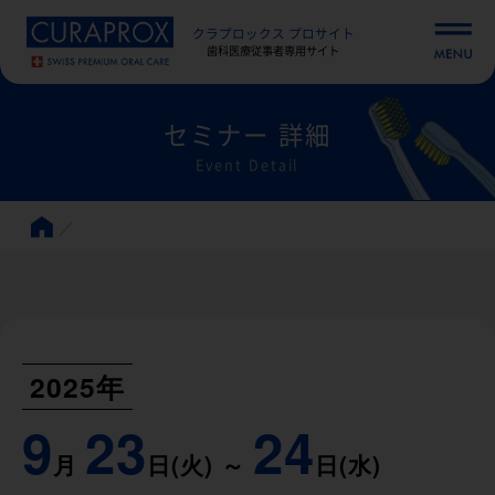
クラプロックス プロサイト
歯科医療従事者専用サイト
セミナー 詳細
Event Detail
2025年
9
23
24
月
日(火) ～
日(水)