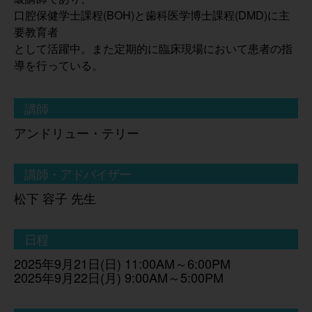
口腔保健学士課程(BOH)と歯科医学博士課程(DMD)に主
要教育者
として活躍中。また定期的に臨床現場において患者の指
導を行っている。
講師
アンドリュー・テリー
講師・アドバイザー
松下 容子 先生
日程
2025年9月21日(日) 11:00AM～6:00PM
2025年9月22日(月) 9:00AM～5:00PM