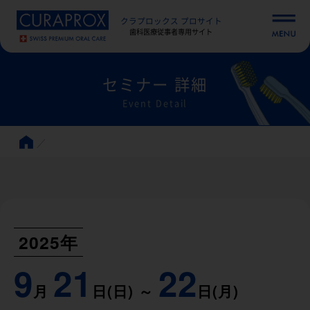
クラプロックス プロサイト
歯科医療従事者専用サイト
セミナー 詳細
Event Detail
2025年
9
21
22
月
日(日) ～
日(月)