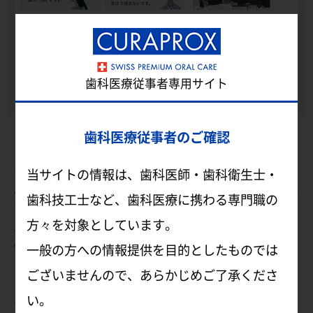
歯科医療従事者専用サイト
歯科医療従事者のご確認
【ご案内】
当日は9:30より受付を開始します。
当サイトの情報は、歯科医師・歯科衛生士・
※講師、会場は変更になる場合があります。予めご
歯科技工士など、歯科医療に携わる専門職の
了承ください。
方々を対象としています。
※お申込の変更・キャンセルは、セミナー開催の3
営業日前までにカスタマーへご連絡をお願いいた
一般の方への情報提供を目的としたものでは
します。
ございませんので、あらかじめご了承くださ
期限を過ぎての変更・キャンセルは承ることが
い。
できません。予めご了承ください。