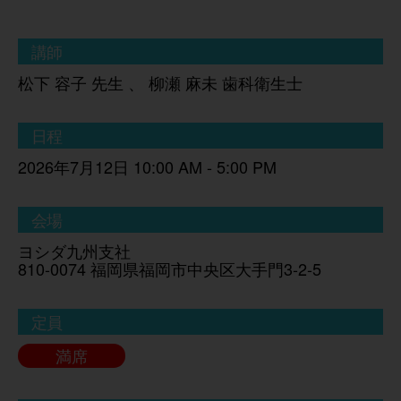
講師
松下 容子 先生 、 柳瀬 麻未 歯科衛生士
日程
2026年7月12日 10:00 AM - 5:00 PM
会場
ヨシダ九州支社
810-0074 福岡県福岡市中央区大手門3-2-5
定員
満席