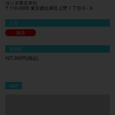
ヨシダ東京本社
〒110-0005 東京都台東区上野７丁目６−９
定員
満席
受講料
¥27,000円(税込)
MAP