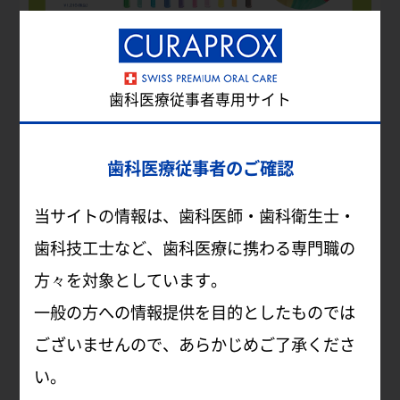
歯科医療従事者専用サイト
歯科医療従事者のご確認
日頃よりクラプロックス製品をご愛顧いた
当サイトの情報は、歯科医師・歯科衛生士・
だき誠にありがとうございます。
歯科技工士など、歯科医療に携わる専門職の
方々を対象としています。
このたび、伊勢丹立川店にてPOP UP
一般の方への情報提供を目的としたものでは
SHOPを開催させていただくこととなりま
ございませんので、あらかじめご了承くださ
い。
した。