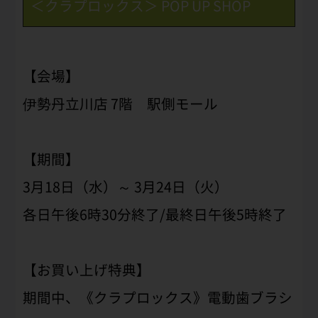
＜クラプロックス＞ POP UP SHOP
【会場】
伊勢丹立川店 7階 駅側モール
【期間】
3月18日（水）～ 3月24日（火）
各日午後6時30分終了/最終日午後5時終了
【お買い上げ特典】
期間中、《クラプロックス》電動歯ブラシ